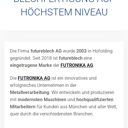
HÖCHSTEM NIVEAU
Die Firma
futureblech AG
wurde
2003
in Hofolding
gegründet. Seit 2018 ist
futureblech
eine
eingetragene Marke
der
FUTRONIKA AG
.
Die
FUTRONIKA AG
ist ein innovatives und
erfolgreiches Unternehmen in der
Metallverarbeitung
. Wir entwickeln und produzieren
mit
modernsten Maschinen
und
hochqualifizierten
Mitarbeitern
für Kunden aus München und aller Welt,
quer durch die verschiedensten Branchen.